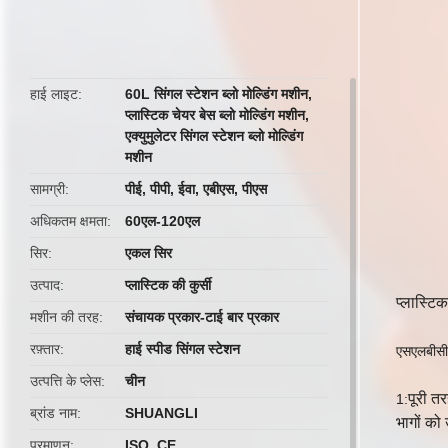
butto
हाई लाइट
60L सिंगल स्टेशन ब्लो मोल्डिंग मशीन
,
प्लास्टिक चेयर बेस ब्लो मोल्डिंग मशीन
,
एक्युमुलेटर सिंगल स्टेशन ब्लो मोल्डिंग
मशीन
सामग्री
पीई, पीपी, ईवा, एबीएस, पीएस
अधिकतम क्षमता
60एल-120एल
सिर
एकल सिर
उत्पाद
प्लास्टिक की कुर्सी
प्लास्टि
मशीन की तरह
संचायक प्रकार-टाई बार प्रकार
रफ़्तार
हाई स्पीड सिंगल स्टेशन
एसएलबीसी 
उत्पत्ति के प्लेस
चीन
पूरी त
1:
ब्रांड नाम
SHUANGLI
भागों को
प्रमाणन
ISO, CE