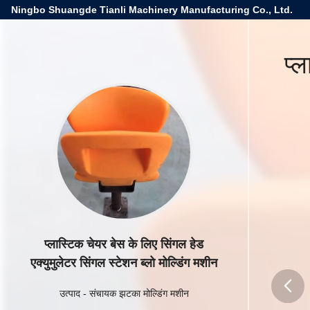
Ningbo Shuangde Tianli Machinery Manufacturing Co., Ltd.
प्
प्लास्टिक चेयर बेस के लिए सिंगल हेड
एक्युमुलेटर सिंगल स्टेशन ब्लो मोल्डिंग मशीन
उत्पाद
-
संचायक झटका मोल्डिंग मशीन