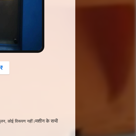
button
ें
मशीन के सभी
ंतुलन, कोई विरूपण नहीं।