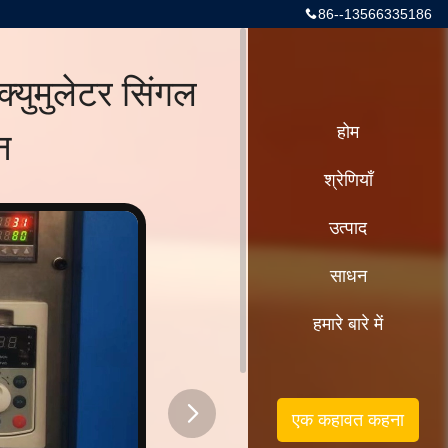
86--13566335186
क्युमुलेटर सिंगल
न
होम
श्रेणियाँ
उत्पाद
साधन
हमारे बारे में
एक कहावत कहना