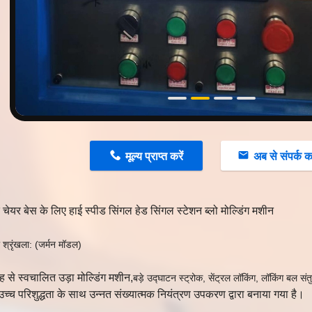
n
मूल्य प्राप्त करें
अब से संपर्क कर
क चेयर बेस के लिए हाई स्पीड सिंगल हेड सिंगल स्टेशन ब्लो मोल्डिंग मशीन
श्रृंखला: (जर्मन मॉडल)
रह से स्वचालित उड़ा मोल्डिंग मशीन,
बड़े उद्घाटन स्ट्रोक, सेंट्रल लॉकिंग, लॉकिंग बल स
 उच्च परिशुद्धता के साथ उन्नत संख्यात्मक नियंत्रण उपकरण द्वारा बनाया गया है।