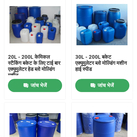
20L - 200L केमिकल
30L - 200L बकेट
स्टैकिंग बकेट के लिए टाई बार
एक्युमुलेटर ब्लो मोल्डिंग मशीन
एक्युमुलेटर हेड ब्लो मोल्डिंग
हाई स्पीड
मशीन
जांच भेजें
जांच भेजें
घर
उत्पादों
हमारे बारे में