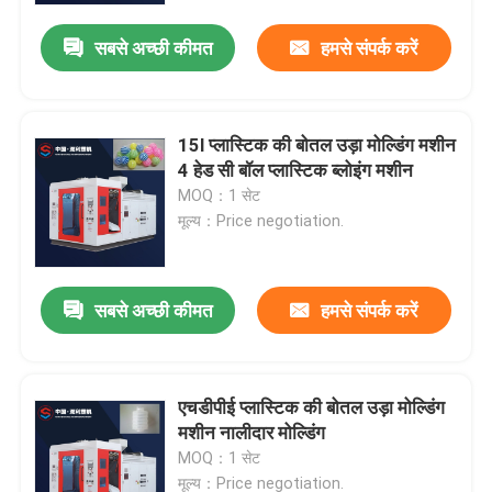
सबसे अच्छी कीमत
हमसे संपर्क करें
15l प्लास्टिक की बोतल उड़ा मोल्डिंग मशीन
4 हेड सी बॉल प्लास्टिक ब्लोइंग मशीन
MOQ：1 सेट
मूल्य：Price negotiation.
सबसे अच्छी कीमत
हमसे संपर्क करें
घर
एचडीपीई प्लास्टिक की बोतल उड़ा मोल्डिंग
उत्पादों
मशीन नालीदार मोल्डिंग
MOQ：1 सेट
हमारे बारे में
मूल्य：Price negotiation.