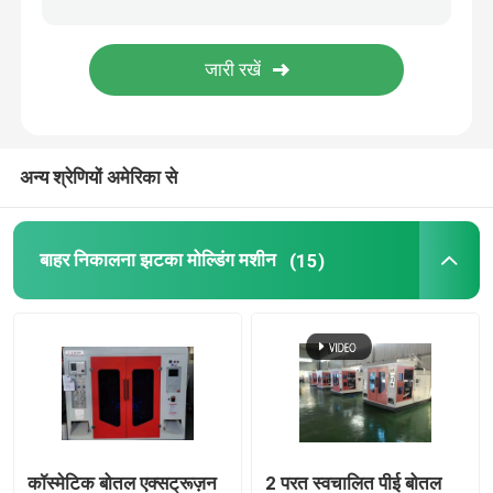
ब्लो मोल्डिंग मोल्ड
पूरी तरह से इलेक्ट्रिक ब्लो मोल्डिंग मशीन
अन्य श्रेणियों अमेरिका से
बाहर निकालना झटका मोल्डिंग मशीन
(15)
कॉस्मेटिक बोतल एक्सट्रूज़न
2 परत स्वचालित पीई बोतल