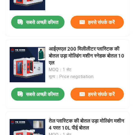
कारखाना भ्रमण
सबसे अच्छी कीमत
हमसे संपर्क करें
गुणवत्ता नियंत्रण
आईएमएल 200 मिलीलीटर प्लास्टिक की
संपर्क करें
बोतल उड़ा मोल्डिंग मशीन स्नेहक बोतल 10
एल
MOQ：1 सेट
समाचार
मूल्य：Price negotiation.
बाहर निकालना झटका मोल्डिंग मशीन
सबसे अच्छी कीमत
हमसे संपर्क करें
स्वचालित झटका मोल्डिंग मशीन
तेल प्लास्टिक की बोतल उड़ा मोल्डिंग मशीन
4 परत 10L पीई बोतल
प्लास्टिक की बोतल उड़ा मोल्डिंग मशीन
MOQ：1 सेट