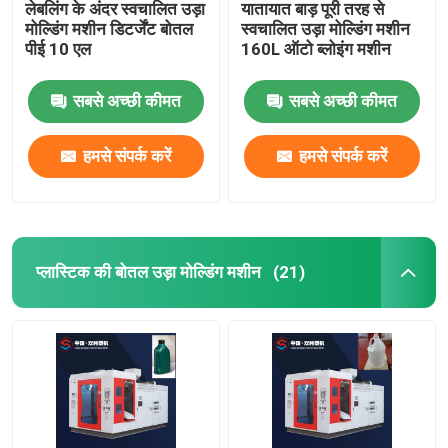
लेबलिंग के अंदर स्वचालित उड़ा
यातायात बाड़ पूरी तरह से
मोल्डिंग मशीन डिटर्जेंट बोतल
स्वचालित उड़ा मोल्डिंग मशीन
पीई 10 एल
160L ऑटो ब्लोइंग मशीन
सबसे अच्छी कीमत
सबसे अच्छी कीमत
हमसे संपर्क करें
हमसे संपर्क करें
प्लास्टिक की बोतल उड़ा मोल्डिंग मशीन
(21)