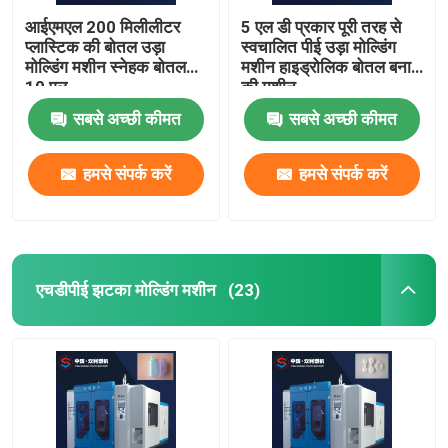
आईएमएल 200 मिलीलीटर
5 एल डी प्रकार पूरी तरह से
प्लास्टिक की बोतल उड़ा
स्वचालित पीई उड़ा मोल्डिंग
मोल्डिंग मशीन स्नेहक बोतल
मशीन हाइड्रोलिक बोतल बनाने
10 एल
की मशीन
सबसे अच्छी कीमत
सबसे अच्छी कीमत
हमसे संपर्क करें
हमसे संपर्क करें
एचडीपीई झटका मोल्डिंग मशीन
(23)