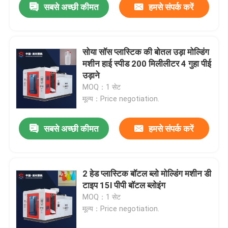
सबसे अच्छी कीमत
हमसे संपर्क करें
सोया सॉस प्लास्टिक की बोतल उड़ा मोल्डिंग
मशीन हाई स्पीड 200 मिलीलीटर 4 गुहा पीई
उड़ाने
MOQ：1 सेट
मूल्य：Price negotiation.
सबसे अच्छी कीमत
हमसे संपर्क करें
2 हेड प्लास्टिक बॉटल ब्लो मोल्डिंग मशीन डी
टाइप 15l पीपी बॉटल ब्लोइंग
MOQ：1 सेट
मूल्य：Price negotiation.