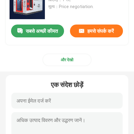
मूल्य：Price negotiation.
एचडीपीई झटका मोल्डिंग मशीन
सबसे अच्छी कीमत
हमसे संपर्क करें
पीपी उड़ा मोल्डिंग मशीन
हाई स्पीड ब्लो मोल्डिंग मशीन
और देखो
सतत बाहर निकालना झटका मोल्डिंग
एक संदेश छोड़ें
संचायक झटका मोल्डिंग मशीन
डबल स्टेशन उड़ा मोल्डिंग मशीन
प्लास्टिक सहायक मशीन